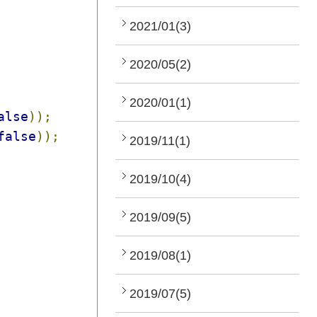
2021/01(3)
2020/05(2)
2020/01(1)
alse
));
false
));
2019/11(1)
2019/10(4)
2019/09(5)
2019/08(1)
2019/07(5)