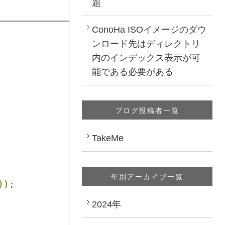
題
ConoHa ISOイメージのダウ
ンロード先はディレクトリ
内のインデックス表示が可
能である必要がある
ブログ投稿者一覧
TakeMe
年別アーカイブ一覧
));
2024年