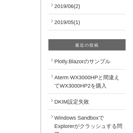
2019/06(2)
2019/05(1)
最近の投稿
Plotly.Blazorのサンプル
Aterm WX3000HPと間違え
てWX3000HP2を購入
DKIM設定失敗
Windows Sandboxで
Explorerがクラッシュする問