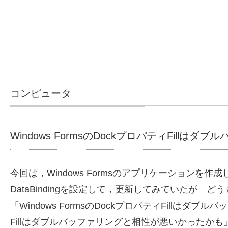
コンピュータ
Windows FormsのDockプロパティFillは
今回は，Windows Formsのアプリケーションを作
DataBindingを設定して，更新してみていたが 
「Windows FormsのDockプロパティFillはダブ
Fillはダブルバッファリングと相性が悪いかった