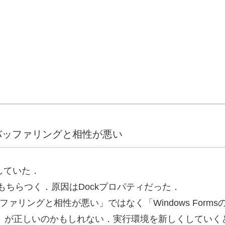
ダブルバッファリングと相性が悪い
成していた．
どうもちらつく．原因はDockプロパティだった．
ルバッファリングと相性が悪い」ではなく「Windows Forms
かも」が正しいのかもしれない．実行環境を新しくしていく