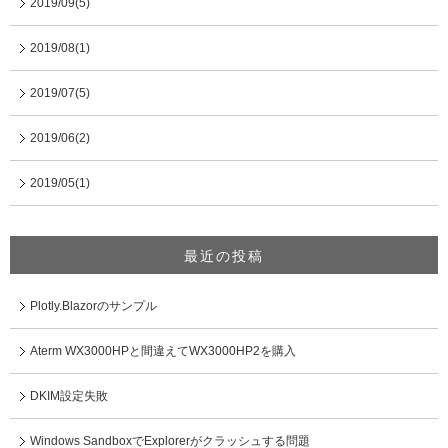
2019/09(5)
2019/08(1)
2019/07(5)
2019/06(2)
2019/05(1)
最近の投稿
Plotly.Blazorのサンプル
Aterm WX3000HPと間違えてWX3000HP2を購入
DKIM設定失敗
Windows SandboxでExplorerがクラッシュする問題