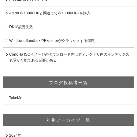
Aterm WX3000HPと間違えてWX3000HP2を購入
DKIM設定失敗
Windows SandboxでExplorerがクラッシュする問題
ConoHa ISOイメージのダウンロード先はディレクトリ内のインデックス
表示が可能である必要がある
ブログ投稿者一覧
TakeMe
年別アーカイブ一覧
2024年