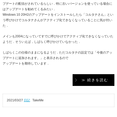
プデートの配信がされているらしい．特に古いバージョンを使っている場合に
はアップデートを勧めてくるみたい．
Windows 10 20H2のアップデートをインストールしたら「コルタナさん」とい
う呼びかけでコルタナさんがアクティブ化できなくなっていることに気が付い
た．
メインも2004になっていてすでに呼びかけでアクティブ化できなくなっていた
ようだ．そういえば，しばらく呼びかけていなかった．
しばらくこの仕様のままになるようだ．ただコルタナの設定では「今後のアッ
プデートに追加されます。」と表示されるので
アップデートを期待しています．
≫ 続きを読む
2021/03/27
日記
TakeMe