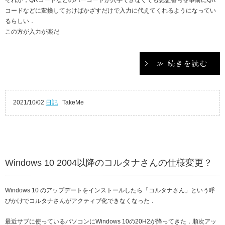
それが，QRコードなどのバーコードが入手できなくても認証番号を事前にQR
コードなどに変換しておけばかざすだけで入力に代えてくれるようになってい
るらしい．
この方が入力が楽だ
≫ 続きを読む
2021/10/02
日記
TakeMe
Windows 10 2004以降のコルタナさんの仕様変更？
Windows 10 のアップデートをインストールしたら「コルタナさん」という呼
びかけでコルタナさんがアクティブ化できなくなった．
最近サブに使っているパソコンにWindows 10の20H2が降ってきた．順次アッ