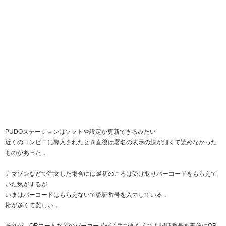
PUDOステーションはソフトや設定が更新できるみたい
近くのコンビニに導入されたとき直後は署名の表示の線が細くて読めなかった
ものがあった．
アマゾンなどで注文した場合には最初のころは受け取りバーコードをもらえて
いた気がするが
いまはバーコードはもらえないで認証番号を入力している．
桁が多くて難しい．