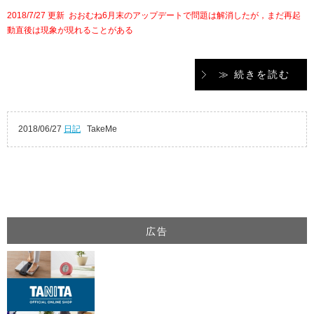
2018/7/27 更新 おおむね6月末のアップデートで問題は解消したが，まだ再起
動直後は現象が現れることがある
≫ 続きを読む
2018/06/27
日記
TakeMe
広告