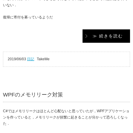
いない．
復帰に寄付を募っているようだ
≫ 続きを読む
2019/06/03
日記
TakeMe
WPFのメモリリーク対策
C#ではメモリリークはほとんど心配ないと思っていたが，WPFアプリケーショ
ンを作っていると，メモリリークが頻繁に起きることが分かって恐ろしくなっ
た．