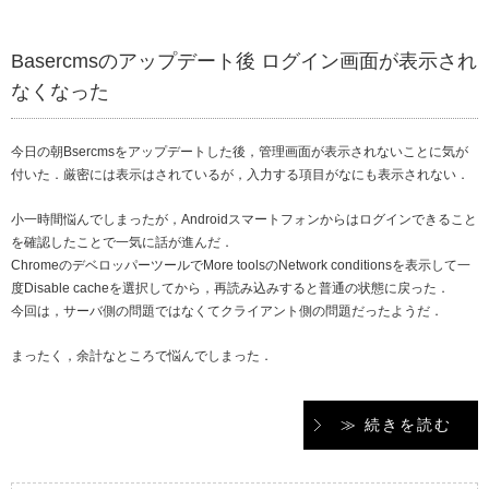
Basercmsのアップデート後 ログイン画面が表示され
なくなった
今日の朝Bsercmsをアップデートした後，管理画面が表示されないことに気が
付いた．厳密には表示はされているが，入力する項目がなにも表示されない．
小一時間悩んでしまったが，Androidスマートフォンからはログインできること
を確認したことで一気に話が進んだ．
ChromeのデベロッパーツールでMore toolsのNetwork conditionsを表示して一
度Disable cacheを選択してから，再読み込みすると普通の状態に戻った．
今回は，サーバ側の問題ではなくてクライアント側の問題だったようだ．
まったく，余計なところで悩んでしまった．
≫ 続きを読む