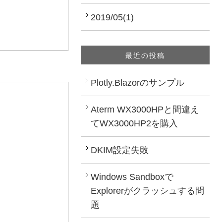
2019/05(1)
最近の投稿
Plotly.Blazorのサンプル
Aterm WX3000HPと間違え
てWX3000HP2を購入
DKIM設定失敗
Windows Sandboxで
Explorerがクラッシュする問
題