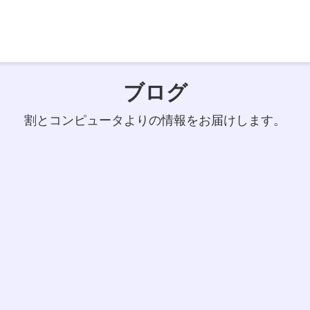
ブログ
割とコンピュータよりの情報をお届けします。