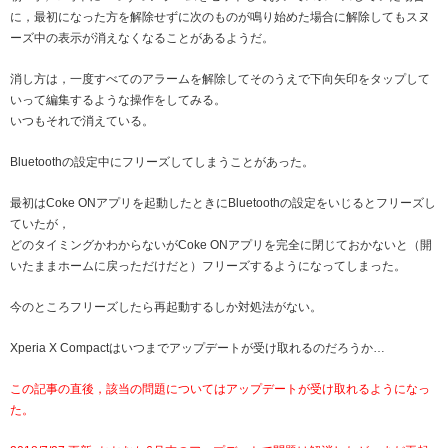
に，最初になった方を解除せずに次のものが鳴り始めた場合に解除してもスヌ
ーズ中の表示が消えなくなることがあるようだ。
消し方は，一度すべてのアラームを解除してそのうえで下向矢印をタップして
いって編集するような操作をしてみる。
いつもそれで消えている。
Bluetoothの設定中にフリーズしてしまうことがあった。
最初はCoke ONアプリを起動したときにBluetoothの設定をいじるとフリーズし
ていたが，
どのタイミングかわからないがCoke ONアプリを完全に閉じておかないと（開
いたままホームに戻っただけだと）フリーズするようになってしまった。
今のところフリーズしたら再起動するしか対処法がない。
Xperia X Compactはいつまでアップデートが受け取れるのだろうか…
この記事の直後，該当の問題についてはアップデートが受け取れるようになっ
た。