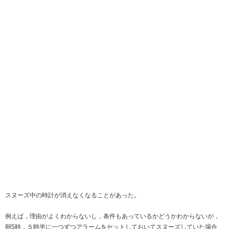
スヌーズ中の時計が消えなくなることがあった。
例えば，理由がよくわからないし，条件もあっているかどうかわからないが，
朝5時，５時半に一つずつアラームをセットしておいてスヌーズしていた場合