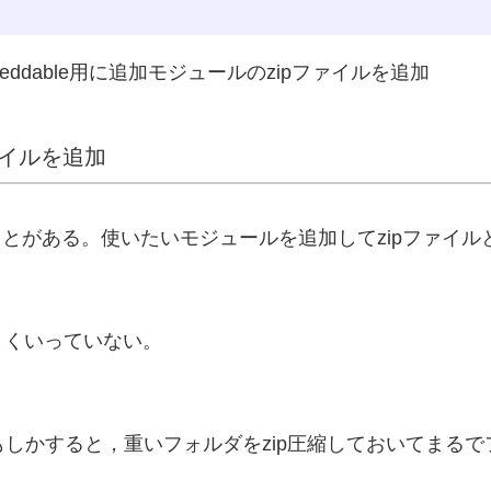
embeddable用に追加モジュールのzipファイルを追加
ファイルを追加
していることがある。使いたいモジュールを追加してzipファイ
まくいっていない。
で，もしかすると，重いフォルダをzip圧縮しておいてまる