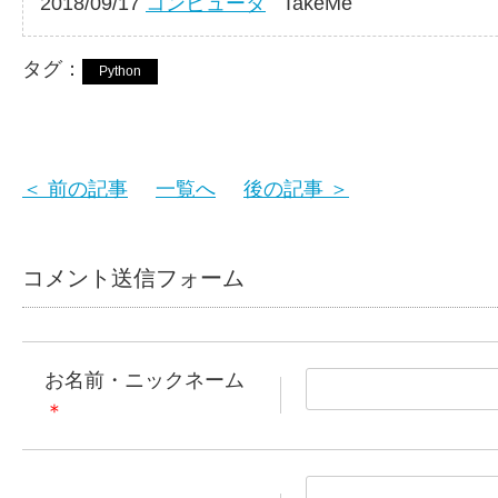
2018/09/17
コンピュータ
TakeMe
タグ：
Python
＜ 前の記事
一覧へ
後の記事 ＞
コメント送信フォーム
お名前・ニックネーム
＊