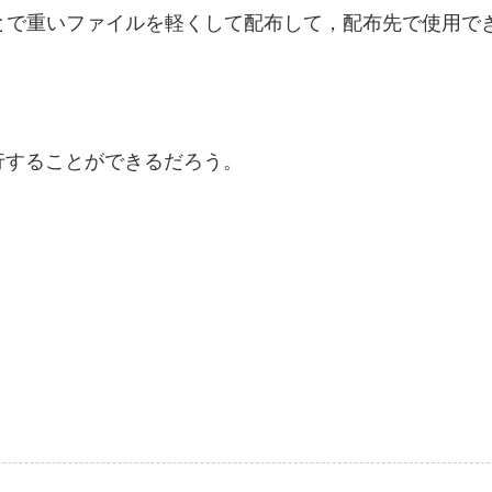
いくということで重いファイルを軽くして配布して，配布先で使用
行することができるだろう。