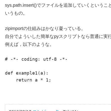
sys.path.insert()でファイルを追加して
いうもの。
zipimportの仕組みはかなり凝っている。
自分でよういした簡単なpyスクリプトなら普通に実
例えば，以下のような。
# -*- coding: utf-8 -*-

def example1(a):

    return a * 1;
