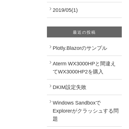
2019/05(1)
最近の投稿
Plotly.Blazorのサンプル
Aterm WX3000HPと間違え
てWX3000HP2を購入
DKIM設定失敗
Windows Sandboxで
Explorerがクラッシュする問
題