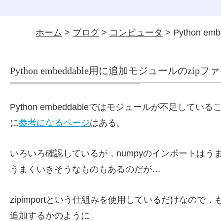
ホーム
>
ブログ
>
コンピュータ
> Python 
Python embeddable用に追加モジュールのzip
Python embeddableではモジュールが不足
に
参考になるページ
はある。
いろいろ確認しているが，numpyのインポートはう
うまくいきそうなものもあるのだが…
zipimportという仕組みを使用しているだけなの
追加するかのように