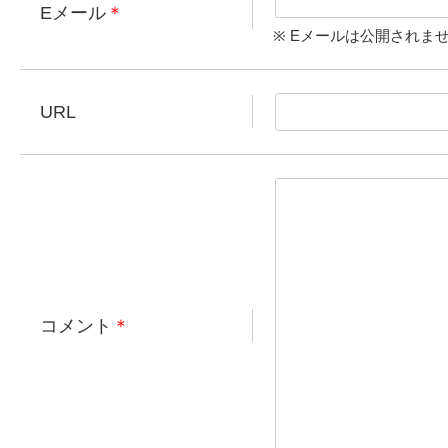
Eメール
＊
※ Eメールは公開されま
URL
コメント
＊