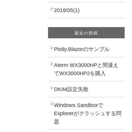
2019/05(1)
最近の投稿
Plotly.Blazorのサンプル
Aterm WX3000HPと間違え
てWX3000HP2を購入
DKIM設定失敗
Windows Sandboxで
Explorerがクラッシュする問
題