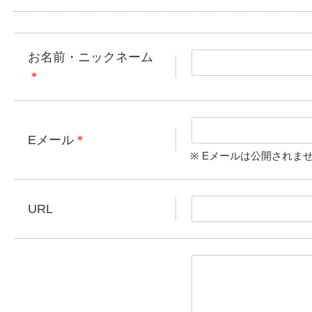
お名前・ニックネーム
＊
Eメール
＊
※ Eメールは公開されま
URL