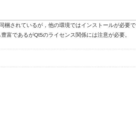
onなら同梱されているが，他の環境ではインストールが必要
豊富であるがQt5のライセンス関係には注意が必要。