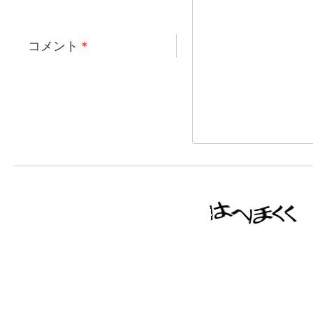
コメント
＊
画像