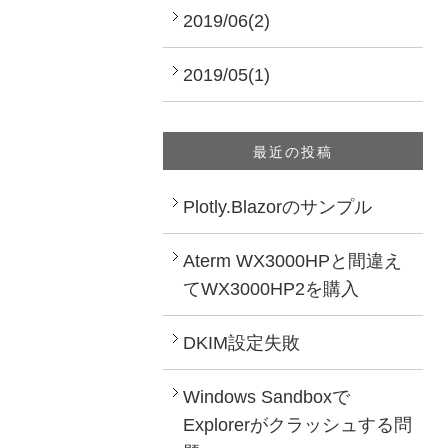
2019/06(2)
2019/05(1)
最近の投稿
Plotly.Blazorのサンプル
Aterm WX3000HPと間違え
てWX3000HP2を購入
DKIM設定失敗
Windows Sandboxで
Explorerがクラッシュする問