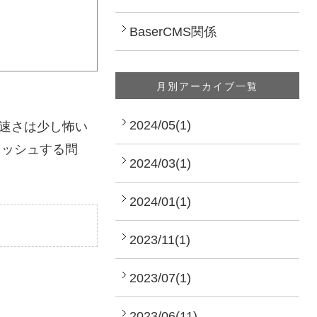
BaserCMS関係
月別アーカイブ一覧
2024/05(1)
廃止の速さは少し怖い
がクラッシュする問
2024/03(1)
2024/01(1)
2023/11(1)
2023/07(1)
2023/06(11)