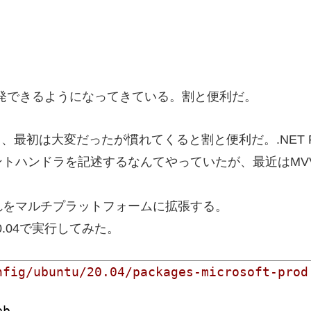
owsで開発できるようになってきている。割と便利だ。
最初は大変だったが慣れてくると割と便利だ。.NET Fram
ントハンドラを記述するなんてやっていたが、最近はMV
tformはそれをマルチプラットフォームに拡張する。
 20.04で実行してみた。
fig/ubuntu/20.04/packages-microsoft-prod.
b
