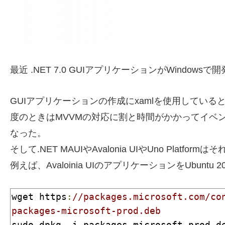
最近 .NET 7.0 GUIアプリケーションがWind
GUIアプリケーションの作成にxamlを使用していると、
度のときはMVVMの対応に割と時間がかかってイベ
なった。
そして.NET MAUIやAvalonia UIやUno Pla
例えば、Avaloinia UIのアプリケーションをUbuntu
wget https
:
//packages.microsoft.com/con
packages-microsoft-prod.deb
sudo dpkg 
-
i packages
-
microsoft
-
prod
.
de