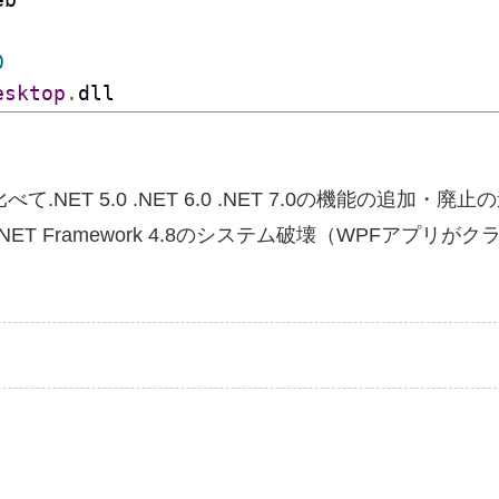
0
esktop
.
dll
べて.NET 5.0 .NET 6.0 .NET 7.0の機能の追加・
における.NET Framework 4.8のシステム破壊（WPFアプリ