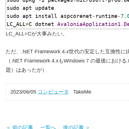
sudo apt update

sudo apt install aspcorenet
-
runtime
-
7.
LC_ALL
=
C dotnet 
AvaloniaApplication1
.
D
LC_ALL=Cが大事みたい。
ただ、.NET Framework 4.x世代の安定した互換性に比
（.NET Framework 4.xもWindows 7 の最後
題）はあったが）
2023/06/05
コンピュータ
TakeMe
＜ 前の記事
一覧へ
後の記事 ＞