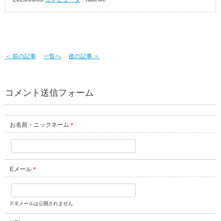
＜ 前の記事
一覧へ
後の記事 ＞
コメント送信フォーム
お名前・ニックネーム
＊
Eメール
＊
※ Eメールは公開されません