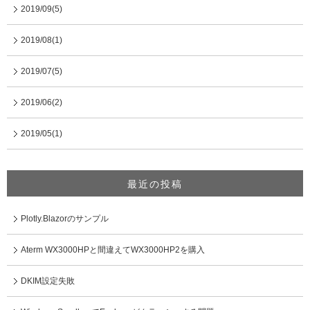
2019/09(5)
2019/08(1)
2019/07(5)
2019/06(2)
2019/05(1)
最近の投稿
Plotly.Blazorのサンプル
Aterm WX3000HPと間違えてWX3000HP2を購入
DKIM設定失敗