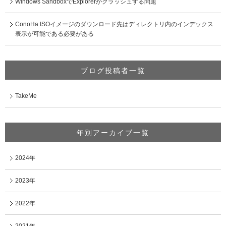
Windows SandboxでExplorerがクラッシュする問題
ConoHa ISOイメージのダウンロード先はディレクトリ内のインデックス
表示が可能である必要がある
ブログ投稿者一覧
TakeMe
年別アーカイブ一覧
2024年
2023年
2022年