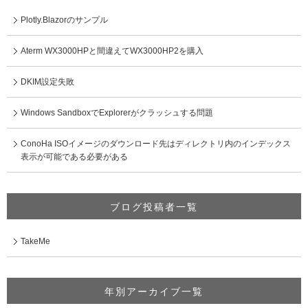
Plotly.Blazorのサンプル
Aterm WX3000HPと間違えてWX3000HP2を購入
DKIM設定失敗
Windows SandboxでExplorerがクラッシュする問題
ConoHa ISOイメージのダウンロード先はディレクトリ内のインデックス
表示が可能である必要がある
ブログ投稿者一覧
TakeMe
年別アーカイブ一覧