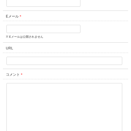
Eメール
＊
※ Eメールは公開されません
URL
コメント
＊