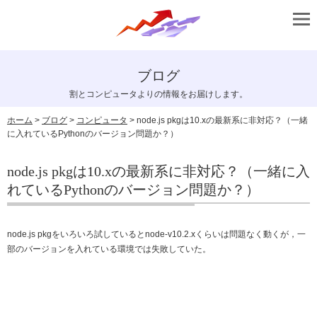
ブログ
割とコンピュータよりの情報をお届けします。
ホーム
>
ブログ
>
コンピュータ
> node.js pkgは10.xの最新系に非対応？（一緒
に入れているPythonのバージョン問題か？）
node.js pkgは10.xの最新系に非対応？（一緒に入
れているPythonのバージョン問題か？）
node.js pkgをいろいろ試しているとnode-v10.2.xくらいは問題なく動くが，一
部のバージョンを入れている環境では失敗していた。