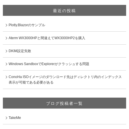
最近の投稿
Plotly.Blazorのサンプル
Aterm WX3000HPと間違えてWX3000HP2を購入
DKIM設定失敗
Windows SandboxでExplorerがクラッシュする問題
ConoHa ISOイメージのダウンロード先はディレクトリ内のインデックス
表示が可能である必要がある
ブログ投稿者一覧
TakeMe