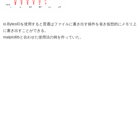
io.BytesIOを使用すると普通はファイルに書き出す操作を省き仮想的にメモリ上
に書き出すことができる。
matplotlibと合わせた使用法の例を作っていた。