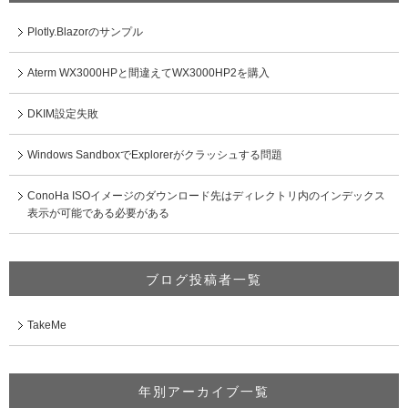
Plotly.Blazorのサンプル
Aterm WX3000HPと間違えてWX3000HP2を購入
DKIM設定失敗
Windows SandboxでExplorerがクラッシュする問題
ConoHa ISOイメージのダウンロード先はディレクトリ内のインデックス
表示が可能である必要がある
ブログ投稿者一覧
TakeMe
年別アーカイブ一覧