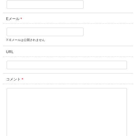
Eメール
＊
※ Eメールは公開されません
URL
コメント
＊