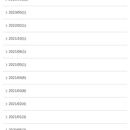
2023/05(1)
2022/02(1)
2021/10(1)
2021/06(1)
2021/05(1)
2021/04(6)
2021/03(8)
2021/02(4)
2021/01(3)