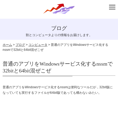
ブログ
割とコンピュータよりの情報をお届けします。
ホーム
>
ブログ
>
コンピュータ
> 普通のアプリをWindowsサービス化する
nssmで32bitと64bit混ぜこぜ
普通のアプリをWindowsサービス化するnssmで
32bitと64bit混ぜこぜ
普通のアプリをWindowsサービス化するnssmは便利なツールだが，32bit版に
なっていても実行するファイルが64bit版であっても構わないみたい。