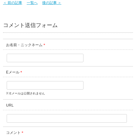
＜ 前の記事
一覧へ
後の記事 ＞
コメント送信フォーム
お名前・ニックネーム
＊
Eメール
＊
※ Eメールは公開されません
URL
コメント
＊