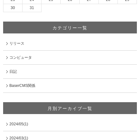
30
31
カテゴリー一覧
リリース
コンピュータ
日記
BaserCMS関係
月別アーカイブ一覧
2024/05(1)
2024/03(1)