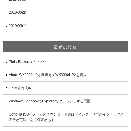
2019/06(2)
2019/05(1)
最近の投稿
Plotly.Blazorのサンプル
Aterm WX3000HPと間違えてWX3000HP2を購入
DKIM設定失敗
Windows SandboxでExplorerがクラッシュする問題
ConoHa ISOイメージのダウンロード先はディレクトリ内のインデックス
表示が可能である必要がある