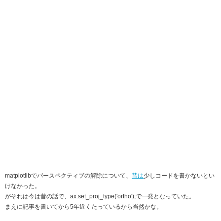
matplotlibでパースペクティブの解除について、
昔は
少しコードを書かないとい
けなかった。
がそれは今は昔の話で、ax.set_proj_type('ortho');で一発となっていた。
まえに記事を書いてから5年近くたっているから当然かな。